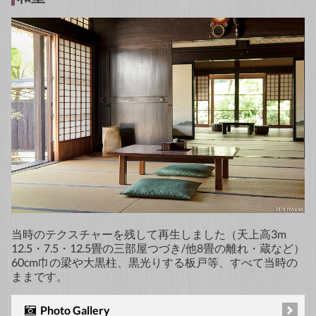
当時のテクスチャーを残して再生しました（天上高3m
12.5・7.5・12.5畳の三部屋つづき/他8畳の離れ・蔵など）
60cm巾の梁や大黒柱、黒光りする板戸等、すべて当時の
ままです。
Photo Gallery